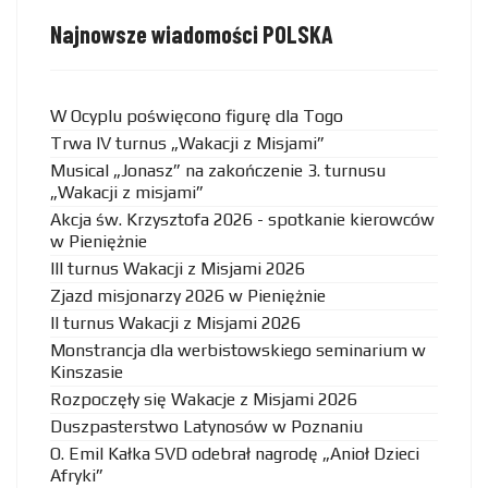
Najnowsze wiadomości POLSKA
W Ocyplu poświęcono figurę dla Togo
Trwa IV turnus „Wakacji z Misjami”
Musical „Jonasz” na zakończenie 3. turnusu
„Wakacji z misjami”
Akcja św. Krzysztofa 2026 - spotkanie kierowców
w Pieniężnie
III turnus Wakacji z Misjami 2026
Zjazd misjonarzy 2026 w Pieniężnie
II turnus Wakacji z Misjami 2026
Monstrancja dla werbistowskiego seminarium w
Kinszasie
Rozpoczęły się Wakacje z Misjami 2026
Duszpasterstwo Latynosów w Poznaniu
O. Emil Kałka SVD odebrał nagrodę „Anioł Dzieci
Afryki”