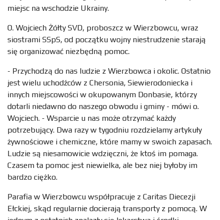
miejsc na wschodzie Ukrainy.
O. Wojciech Żółty SVD, proboszcz w Wierzbowcu, wraz
siostrami SSpS, od początku wojny niestrudzenie starają
się organizować niezbędną pomoc.
- Przychodzą do nas ludzie z Wierzbowca i okolic. Ostatnio
jest wielu uchodźców z Chersonia, Siewierodoniecka i
innych miejscowości w okupowanym Donbasie, którzy
dotarli niedawno do naszego obwodu i gminy - mówi o.
Wojciech. - Wsparcie u nas może otrzymać każdy
potrzebujący. Dwa razy w tygodniu rozdzielamy artykuły
żywnościowe i chemiczne, które mamy w swoich zapasach.
Ludzie są niesamowicie wdzięczni, że ktoś im pomaga.
Czasem ta pomoc jest niewielka, ale bez niej byłoby im
bardzo ciężko.
Parafia w Wierzbowcu współpracuje z Caritas Diecezji
Ełckiej, skąd regularnie docierają transporty z pomocą. W