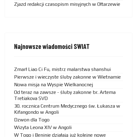
Zjazd redakcji czasopism misyjnych w Ołtarzewie
Najnowsze wiadomości SWIAT
Zmarł Liao Ci Fu, mistrz malarstwa shanshui
Pierwsze i wieczyste śluby zakonne w Wietnamie
Nowa misja na Wyspie Wielkanocnej
Od teraz na zawsze - śluby zakonne br. Artema
Tretiakova SVD
30. rocznica Centrum Medycznego św. Łukasza w
Kifangondo w Angoli
Dzwon dla Togo
Wizyta Leona XIV w Angoli
W Togo i Beninie działają już kolejne nowe