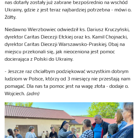
nas dotarły zostały już zabrane bezpośrednio na wschód
Ukrainy, gdzie z jest teraz najbardziej potrzebna - mówi o.
Żółty.
Niedawno Wierzbowiec odwiedził ks. Dariusz Kruczyński,
dyrektor Caritas Diecezji Ełckiej oraz ks. Kamil Chojnacki,
dyrektor Caritas Diecezji Warszawsko-Praskiej. Obaj na
miejscu przekonali się, jak nieoceniona jest pomoc
docierająca z Polski do Ukrainy.
- Jeszcze raz chciałbym podziękować wszystkim dobrym
ludziom w Polsce, którzy od 3 miesięcy nie przestają nam
pomagać. Dla nas ta pomoc jest na wagę złota - dodaje o.
Wojciech.
(adm)