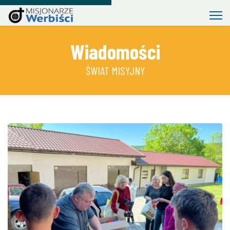
Wiadomości
ŚWIAT MISYJNY