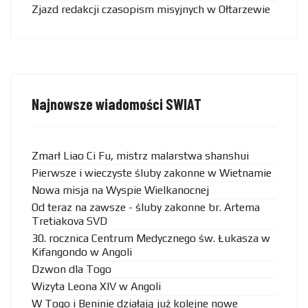
Zjazd redakcji czasopism misyjnych w Ołtarzewie
Najnowsze wiadomości SWIAT
Zmarł Liao Ci Fu, mistrz malarstwa shanshui
Pierwsze i wieczyste śluby zakonne w Wietnamie
Nowa misja na Wyspie Wielkanocnej
Od teraz na zawsze - śluby zakonne br. Artema
Tretiakova SVD
30. rocznica Centrum Medycznego św. Łukasza w
Kifangondo w Angoli
Dzwon dla Togo
Wizyta Leona XIV w Angoli
W Togo i Beninie działają już kolejne nowe