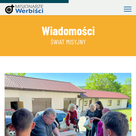
Wiadomości
ŚWIAT MISYJNY