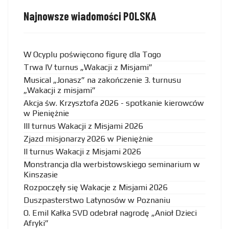
Najnowsze wiadomości POLSKA
W Ocyplu poświęcono figurę dla Togo
Trwa IV turnus „Wakacji z Misjami”
Musical „Jonasz” na zakończenie 3. turnusu
„Wakacji z misjami”
Akcja św. Krzysztofa 2026 - spotkanie kierowców
w Pieniężnie
III turnus Wakacji z Misjami 2026
Zjazd misjonarzy 2026 w Pieniężnie
II turnus Wakacji z Misjami 2026
Monstrancja dla werbistowskiego seminarium w
Kinszasie
Rozpoczęły się Wakacje z Misjami 2026
Duszpasterstwo Latynosów w Poznaniu
O. Emil Kałka SVD odebrał nagrodę „Anioł Dzieci
Afryki”