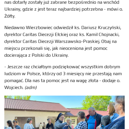
nas dotarły zostały już zabrane bezpośrednio na wschód
Ukrainy, gdzie z jest teraz najbardziej potrzebna - mówi o.
Żółty.
Niedawno Wierzbowiec odwiedził ks. Dariusz Kruczyński,
dyrektor Caritas Diecezji Ełckiej oraz ks. Kamil Chojnacki,
dyrektor Caritas Diecezji Warszawsko-Praskiej. Obaj na
miejscu przekonali się, jak nieoceniona jest pomoc
docierająca z Polski do Ukrainy.
- Jeszcze raz chciałbym podziękować wszystkim dobrym
ludziom w Polsce, którzy od 3 miesięcy nie przestają nam
pomagać. Dla nas ta pomoc jest na wagę złota - dodaje o.
Wojciech.
(adm)