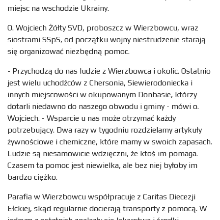
miejsc na wschodzie Ukrainy.
O. Wojciech Żółty SVD, proboszcz w Wierzbowcu, wraz
siostrami SSpS, od początku wojny niestrudzenie starają
się organizować niezbędną pomoc.
- Przychodzą do nas ludzie z Wierzbowca i okolic. Ostatnio
jest wielu uchodźców z Chersonia, Siewierodoniecka i
innych miejscowości w okupowanym Donbasie, którzy
dotarli niedawno do naszego obwodu i gminy - mówi o.
Wojciech. - Wsparcie u nas może otrzymać każdy
potrzebujący. Dwa razy w tygodniu rozdzielamy artykuły
żywnościowe i chemiczne, które mamy w swoich zapasach.
Ludzie są niesamowicie wdzięczni, że ktoś im pomaga.
Czasem ta pomoc jest niewielka, ale bez niej byłoby im
bardzo ciężko.
Parafia w Wierzbowcu współpracuje z Caritas Diecezji
Ełckiej, skąd regularnie docierają transporty z pomocą. W