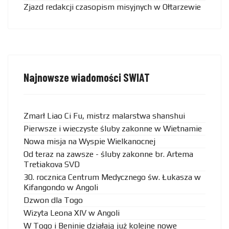
Zjazd redakcji czasopism misyjnych w Ołtarzewie
Najnowsze wiadomości SWIAT
Zmarł Liao Ci Fu, mistrz malarstwa shanshui
Pierwsze i wieczyste śluby zakonne w Wietnamie
Nowa misja na Wyspie Wielkanocnej
Od teraz na zawsze - śluby zakonne br. Artema
Tretiakova SVD
30. rocznica Centrum Medycznego św. Łukasza w
Kifangondo w Angoli
Dzwon dla Togo
Wizyta Leona XIV w Angoli
W Togo i Beninie działają już kolejne nowe