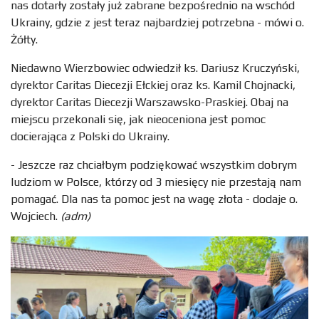
nas dotarły zostały już zabrane bezpośrednio na wschód
Ukrainy, gdzie z jest teraz najbardziej potrzebna - mówi o.
Żółty.
Niedawno Wierzbowiec odwiedził ks. Dariusz Kruczyński,
dyrektor Caritas Diecezji Ełckiej oraz ks. Kamil Chojnacki,
dyrektor Caritas Diecezji Warszawsko-Praskiej. Obaj na
miejscu przekonali się, jak nieoceniona jest pomoc
docierająca z Polski do Ukrainy.
- Jeszcze raz chciałbym podziękować wszystkim dobrym
ludziom w Polsce, którzy od 3 miesięcy nie przestają nam
pomagać. Dla nas ta pomoc jest na wagę złota - dodaje o.
Wojciech.
(adm)