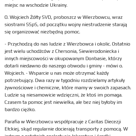
miejsc na wschodzie Ukrainy.
O. Wojciech Żółty SVD, proboszcz w Wierzbowcu, wraz
siostrami SSpS, od początku wojny niestrudzenie starają
się organizować niezbędną pomoc.
- Przychodzą do nas ludzie z Wierzbowca i okolic. Ostatnio
jest wielu uchodźców z Chersonia, Siewierodoniecka i
innych miejscowości w okupowanym Donbasie, którzy
dotarli niedawno do naszego obwodu i gminy - mówi o.
Wojciech. - Wsparcie u nas może otrzymać każdy
potrzebujący. Dwa razy w tygodniu rozdzielamy artykuły
żywnościowe i chemiczne, które mamy w swoich zapasach.
Ludzie są niesamowicie wdzięczni, że ktoś im pomaga.
Czasem ta pomoc jest niewielka, ale bez niej byłoby im
bardzo ciężko.
Parafia w Wierzbowcu współpracuje z Caritas Diecezji
Ełckiej, skąd regularnie docierają transporty z pomocą. W