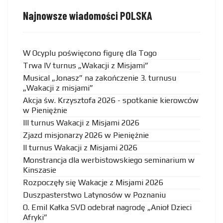
Najnowsze wiadomości POLSKA
W Ocyplu poświęcono figurę dla Togo
Trwa IV turnus „Wakacji z Misjami”
Musical „Jonasz” na zakończenie 3. turnusu
„Wakacji z misjami”
Akcja św. Krzysztofa 2026 - spotkanie kierowców
w Pieniężnie
III turnus Wakacji z Misjami 2026
Zjazd misjonarzy 2026 w Pieniężnie
II turnus Wakacji z Misjami 2026
Monstrancja dla werbistowskiego seminarium w
Kinszasie
Rozpoczęły się Wakacje z Misjami 2026
Duszpasterstwo Latynosów w Poznaniu
O. Emil Kałka SVD odebrał nagrodę „Anioł Dzieci
Afryki”