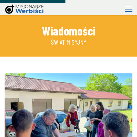
Wiadomości
ŚWIAT MISYJNY