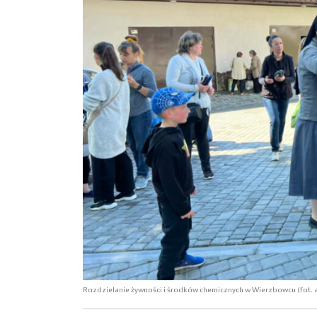
Rozdzielanie żywności i środków chemicznych w Wierzbowcu (fot. a