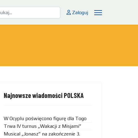
kaj
Zaloguj
Najnowsze wiadomości POLSKA
W Ocyplu poświęcono figurę dla Togo
Trwa IV turnus „Wakacji z Misjami”
Musical „Jonasz” na zakończenie 3.