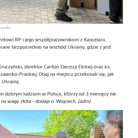
arafii)
ntowi RP i jego współpracownikom z Kancelarii.
abrane bezpośrednio na wschód Ukrainy, gdzie z jest
czyński, dyrektor Caritas Diecezji Ełckiej oraz ks.
szawsko-Praskiej. Obaj na miejscu przekonali się, jak
 Ukrainy.
m dobrym ludziom w Polsce, którzy od 3 miesięcy nie
na wagę złota - dodaje o. Wojciech.
(adm)