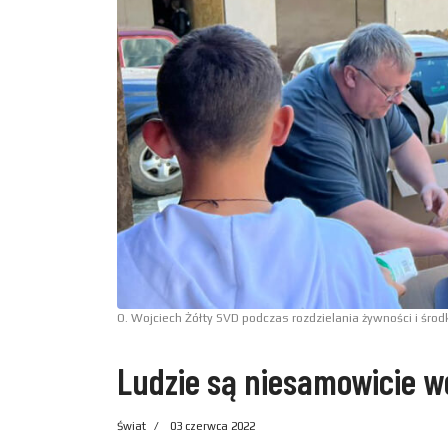
O. Wojciech Żółty SVD podczas rozdzielania żywności i śro
Ludzie są niesamowicie w
Świat
03 czerwca 2022