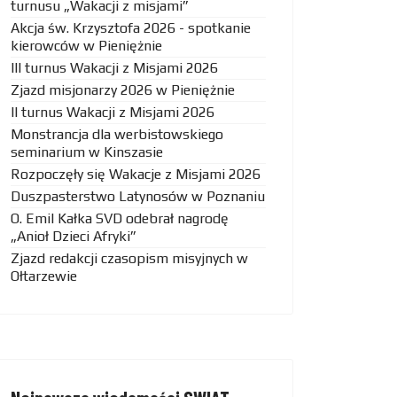
turnusu „Wakacji z misjami”
Akcja św. Krzysztofa 2026 - spotkanie
kierowców w Pieniężnie
III turnus Wakacji z Misjami 2026
Zjazd misjonarzy 2026 w Pieniężnie
II turnus Wakacji z Misjami 2026
Monstrancja dla werbistowskiego
seminarium w Kinszasie
Rozpoczęły się Wakacje z Misjami 2026
Duszpasterstwo Latynosów w Poznaniu
O. Emil Kałka SVD odebrał nagrodę
„Anioł Dzieci Afryki”
Zjazd redakcji czasopism misyjnych w
Ołtarzewie