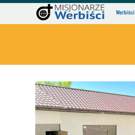
Werbiści