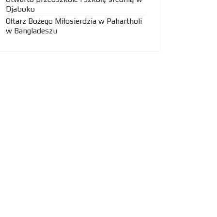
Djaboko
Ołtarz Bożego Miłosierdzia w Pahartholi
w Bangladeszu