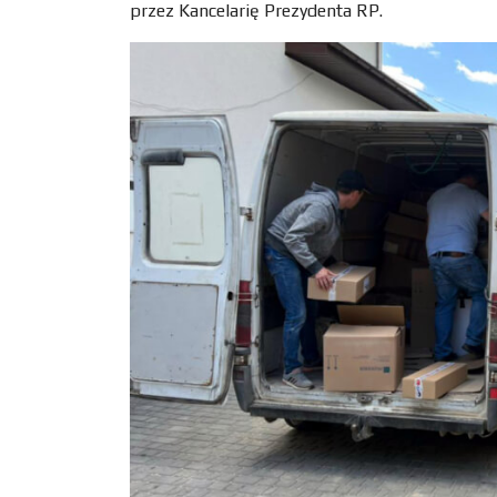
przez Kancelarię Prezydenta RP.