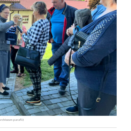
rchiwum parafii)